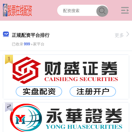
正规配资平台排行
更多
已收录
999
+家平台