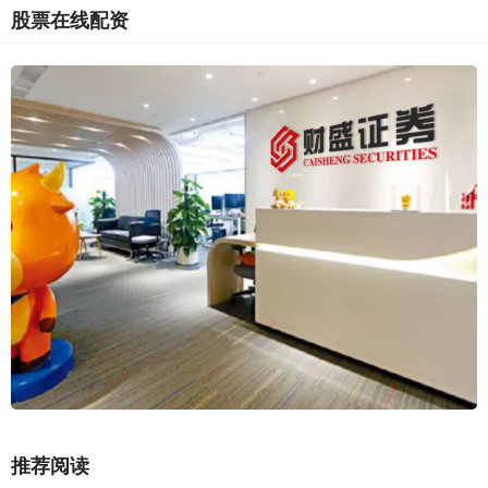
股票在线配资
推荐阅读