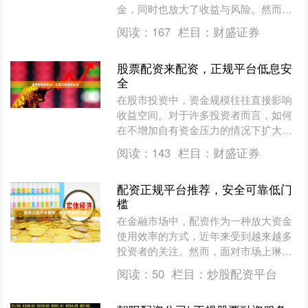
金，同时也放大了收益与风险。然而，
市场鱼龙混杂，如何辨别并选择**安全
阅读：
167
栏目：
财盛证券
合法**的配资平台，是....
股票配资来配资，正规平台低息安
全
在股市投资中，资金规模往往直接影响
收益空间。对于许多投资者而言，如何
在不增加自有资金压力的情况下扩大投
资规模，成为了一个现实需求。**股票
阅读：
143
栏目：
财盛证券
配资**作为一种成熟的....
配资正规平台推荐，安全可靠低门
槛
在金融市场中，配资作为一种放大资金
使用效率的方式，近年来受到越来越多
投资者的关注。然而，面对市场上琳琅
满目的配资平台，如何选择一家正规、
阅读：
50
栏目：
炒股配资平台
安全、低门槛的平台财盛证....