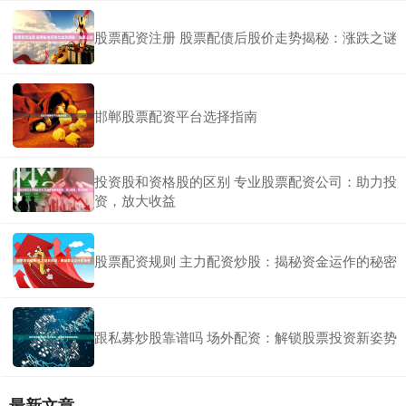
股票配资注册 股票配债后股价走势揭秘：涨跌之谜
邯郸股票配资平台选择指南
投资股和资格股的区别 专业股票配资公司：助力投
资，放大收益
股票配资规则 主力配资炒股：揭秘资金运作的秘密
跟私募炒股靠谱吗 场外配资：解锁股票投资新姿势
最新文章