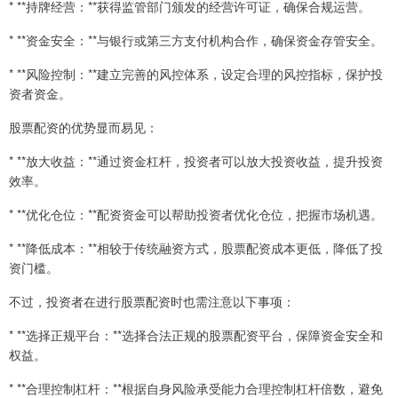
* **持牌经营：**获得监管部门颁发的经营许可证，确保合规运营。
* **资金安全：**与银行或第三方支付机构合作，确保资金存管安全。
* **风险控制：**建立完善的风控体系，设定合理的风控指标，保护投
资者资金。
股票配资的优势显而易见：
* **放大收益：**通过资金杠杆，投资者可以放大投资收益，提升投资
效率。
* **优化仓位：**配资资金可以帮助投资者优化仓位，把握市场机遇。
* **降低成本：**相较于传统融资方式，股票配资成本更低，降低了投
资门槛。
不过，投资者在进行股票配资时也需注意以下事项：
* **选择正规平台：**选择合法正规的股票配资平台，保障资金安全和
权益。
* **合理控制杠杆：**根据自身风险承受能力合理控制杠杆倍数，避免