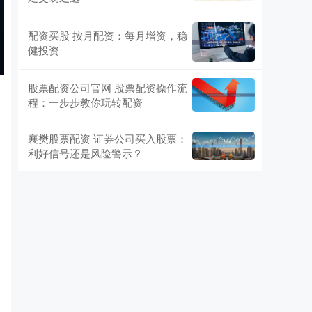
配资买股 按月配资：每月增资，稳
健投资
股票配资公司官网 股票配资操作流
程：一步步教你玩转配资
襄樊股票配资 证券公司买入股票：
利好信号还是风险警示？