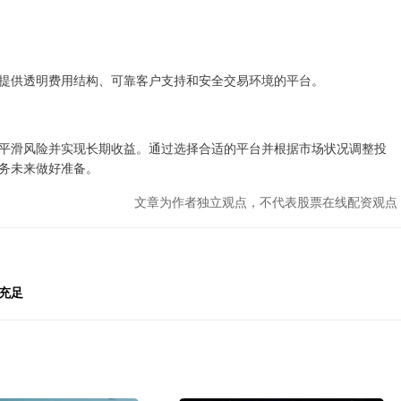
提供透明费用结构、可靠客户支持和安全交易环境的平台。
平滑风险并实现长期收益。通过选择合适的平台并根据市场状况调整投
务未来做好准备。
文章为作者独立观点，不代表股票在线配资观点
充足