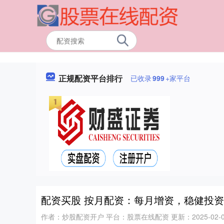
正规配资平台排行
已收录
999
+家平台
配资买股 按月配资：每月增资，稳健投资
作者：炒股配资开户
平台：股票在线配资
更新：2025-02-09