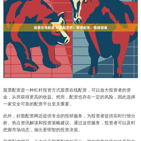
股票配资是一种杠杆投资方式股票在线配资，可以放大投资者的资
金，从而获得更高的收益。然而，配资也存在一定的风险，因此选择
一家安全可靠的配资平台至关重要。
此外，好股配资网还提供专业的投研服务，为投资者提供实时行情分
析、热点资讯解读和投资策略建议。通过这些服务，投资者可以及时
把握市场动态，做出更明智的投资决策。