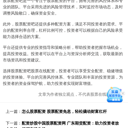
股票配资吧是一个专注于股票配资的平台，拥有完善的风控体系和专
业的团队。平台采用先进的风险管理技术，实时监控市场动态，及时
调整风险敞口，确保资金安全。
此外，股票配资吧还提供多种配资方案，满足不同投资者的需求。平
台的配资利率合理，杠杆比例可控，投资者可以根据自己的风险承受
能力选择合适的方案。
平台还提供专业的投资指导和策略分析，帮助投资者把握市场机会，
提高投资收益。投资者可以在平台上与资深分析师交流，获取最新的
市场资讯和投资建议。
选择股票配资吧股票在线配资，投资者可以享受安全配资、稳健增值
的投资体验。平台的完善风控体系、专业团队和丰富的投资资源，为
投资者的资金保驾护航，助力投资者实现财富增值。
文章为作者独立观点，不代表股票在线配资观点
上一篇：
怎么股票配资 股票配资免息，轻松撬动财富杠杆
下一篇：
配资炒股中国股票配资网 广东期货配资：助力投资者放