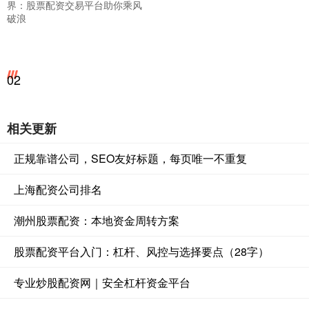
界：股票配资交易平台助你乘风
破浪
02
相关更新
正规靠谱公司，SEO友好标题，每页唯一不重复
上海配资公司排名
潮州股票配资：本地资金周转方案
股票配资平台入门：杠杆、风控与选择要点（28字）
专业炒股配资网｜安全杠杆资金平台