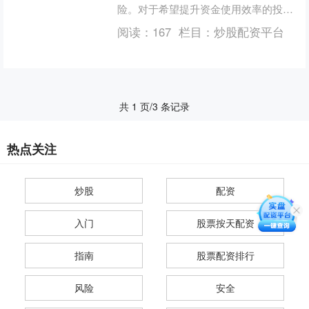
险。对于希望提升资金使用效率的投资
者而言，了解合法的杠杆炒股工具至关
阅读：
167
栏目：
炒股配资平台
重要。本文将深入解析券商融....
共 1 页/3 条记录
热点关注
炒股
配资
入门
股票按天配资
指南
股票配资排行
风险
安全