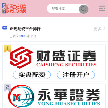
正规配资平台排行
更多
已收录
999
+家平台