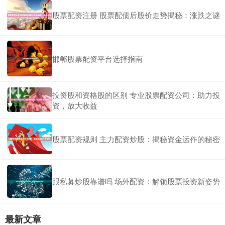
股票配资注册 股票配债后股价走势揭秘：涨跌之谜
邯郸股票配资平台选择指南
投资股和资格股的区别 专业股票配资公司：助力投
资，放大收益
股票配资规则 主力配资炒股：揭秘资金运作的秘密
跟私募炒股靠谱吗 场外配资：解锁股票投资新姿势
最新文章