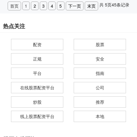
共
5
页
45
条记录
首页
1
2
3
4
5
下一页
末页
热点关注
配资
股票
正规
安全
平台
指南
在线股票配资平台
公司
炒股
推荐
线上股票配资平台
本地