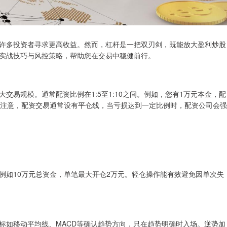
许多投资者寻求更高收益。然而，杠杆是一把双刃剑，既能放大盈利炒股
实战技巧与风控策略，帮助您在交易中稳健前行。
交易规模。通常配资比例在1:5至1:10之间。例如，您有1万元本金，配
。但需注意，配资交易通常设有平仓线，当亏损达到一定比例时，配资公司会强
例如10万元总资金，单笔最大开仓2万元。轻仓操作能有效避免因单次失
标如移动平均线、MACD等确认趋势方向，只在趋势明确时入场。逆势加