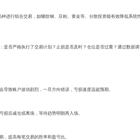
的品种进行组合交易，如螺纹钢、豆粕、黄金等。分散投资能有效降低系统
：是否严格执行了交易计划？止损是否及时？仓位是否过重？通过数据调
会导致账户波动剧烈，一旦方向错误，亏损速度远超预期。
亏损后减仓或离场，等待趋势明朗再入场。
易，提高每笔交易的胜率和盈亏比。