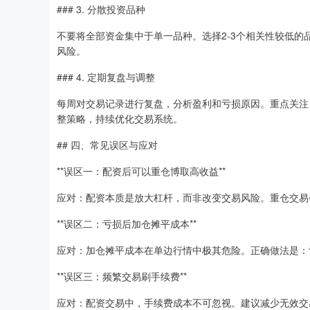
### 3. 分散投资品种
不要将全部资金集中于单一品种。选择2-3个相关性较低
风险。
### 4. 定期复盘与调整
每周对交易记录进行复盘，分析盈利和亏损原因。重点关注
整策略，持续优化交易系统。
## 四、常见误区与应对
**误区一：配资后可以重仓博取高收益**
应对：配资本质是放大杠杆，而非改变交易风险。重仓交易
**误区二：亏损后加仓摊平成本**
应对：加仓摊平成本在单边行情中极其危险。正确做法是：
**误区三：频繁交易刷手续费**
应对：配资交易中，手续费成本不可忽视。建议减少无效交