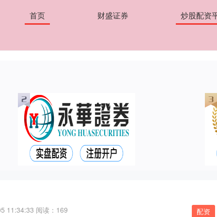
首页
财盛证券
炒股配资
 11:34:33
阅读：169
配资