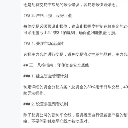
仓是配资交易中常见的致命错误，容易导致快速爆仓。
### 3. 严格止损，设好止盈
每笔交易必须预设止损位，建议止损幅度控制在总资金的2%
可采用盈亏比2:1或3:1的规则，确保盈利能覆盖亏损。
### 4. 关注市场流动性
选择主力合约进行交易，避免交易流动性差的品种。主力合
## 三、风控指南：守住资金安全底线
### 1. 建立资金管理计划
制定详细的资金分配方案：总资金的30%用于日常交易，4
续无法操作。
### 2. 设置多重预警机制
除了配资公司的强制平仓线，投资者应自行设置更严格的预
略。不要等到触发平仓线才被动应对。