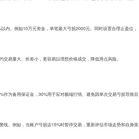
以内。例如10万元资金，单笔最大亏损2000元。同时设置合理止盈位，
约交易量大、价差小，更容易以理想价格成交，降低滑点风险。
0%作为备用保证金，30%用于应对极端行情。避免因单次交易亏损导致后
警线。例如，当账户亏损达15%时暂停交易，重新评估市场走势和自身策