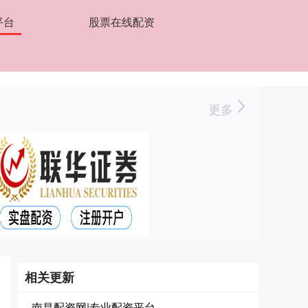
平台
股票在线配资
更多
相关更新
南昌配资网|专业配资平台