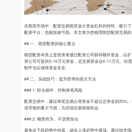
在期货市场中，配资交易因其放大资金杠杆的特性，吸引了
配资平台，也能加速亏损。本文将为您梳理期货配资交易的
## 一、期货配资的核心要点
期货配资本质上是投资者通过配资公司获得额外资金，以扩大
资公司可提供5-10万元资金，总交易资金达6-11万元
制平仓以保障资金安全。
## 二、实战技巧：提升胜率的四大方法
### 1. 轻仓操作，控制单笔风险
配资交易中，建议单笔交易占用资金不超过总资金的20%。
误导致的重大亏损，为后续交易保留机会。
### 2. 顺势而为，不逆势加仓
避免在下跌趋势中抄底，或在上涨趋势中摸顶。通过技术指