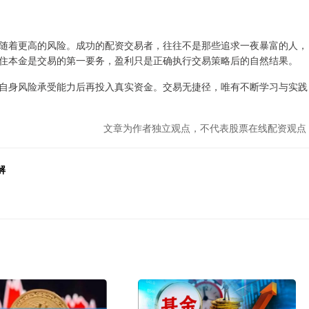
随着更高的风险。成功的配资交易者，往往不是那些追求一夜暴富的人，
住本金是交易的第一要务，盈利只是正确执行交易策略后的自然结果。
自身风险承受能力后再投入真实资金。交易无捷径，唯有不断学习与实践
文章为作者独立观点，不代表股票在线配资观点
解