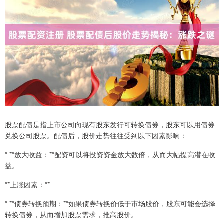
股票配债是指上市公司向现有股东发行可转换债券，股东可以用债券
兑换公司股票。配债后，股价走势往往受到以下因素影响：
* **放大收益：**配资可以将投资资金放大数倍，从而大幅提高潜在收
益。
**上涨因素：**
* **债券转换预期：**如果债券转换价低于市场股价，股东可能会选择
转换债券，从而增加股票需求，推高股价。