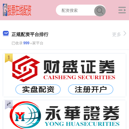
正规配资平台排行
更多
已收录
999
+家平台