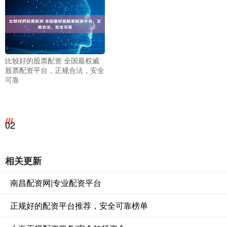
比较好的股票配资 全国最权威
股票配资平台，正规合法，安全
可靠
02
相关更新
南昌配资网|专业配资平台
正规好的配资平台推荐，安全可靠榜单