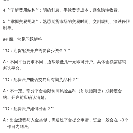
4. **了解费用结构**：明确利息、手续费等成本，避免隐性收费。
5. **掌握交易规则**：熟悉期货市场的交易时间、交割规则、涨跌停限
制等。
## 四、常见问题解答
**Q：期货配资开户需要多少资金？**
A：不同平台要求不同，通常最低几千元即可开户。具体金额需咨询
所选平台。
**Q：配资账户能否交易所有期货品种？**
A：不一定。部分平台会限制高风险品种（如股指期货）或特定合
约。开户前应确认清楚。
**Q：配资账户如何出金？**
A：出金流程与入金类似，需通过平台提交申请，资金一般会在1-3个
工作日内到账。