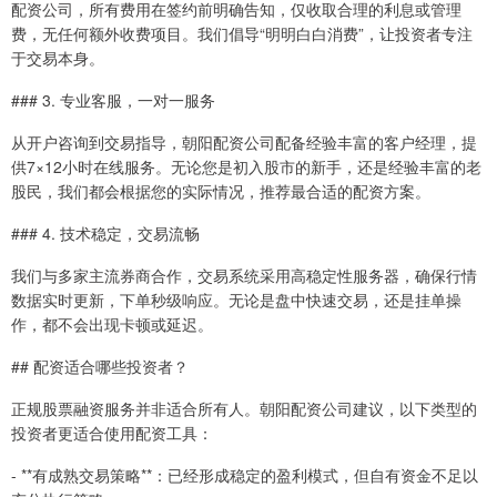
配资公司，所有费用在签约前明确告知，仅收取合理的利息或管理
费，无任何额外收费项目。我们倡导“明明白白消费”，让投资者专注
于交易本身。
### 3. 专业客服，一对一服务
从开户咨询到交易指导，朝阳配资公司配备经验丰富的客户经理，提
供7×12小时在线服务。无论您是初入股市的新手，还是经验丰富的老
股民，我们都会根据您的实际情况，推荐最合适的配资方案。
### 4. 技术稳定，交易流畅
我们与多家主流券商合作，交易系统采用高稳定性服务器，确保行情
数据实时更新，下单秒级响应。无论是盘中快速交易，还是挂单操
作，都不会出现卡顿或延迟。
## 配资适合哪些投资者？
正规股票融资服务并非适合所有人。朝阳配资公司建议，以下类型的
投资者更适合使用配资工具：
- **有成熟交易策略**：已经形成稳定的盈利模式，但自有资金不足以