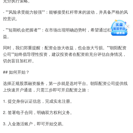
充分执行策略。
- **风险承受能力较强**：能够接受杠杆带来的波动，并具备严格的风
控意识。
- **短期机会把握者**：在市场出现明确趋势时，希望通过杠杆放大收
益。
同时，我们郑重提醒：配资会放大收益，也会放大亏损。**朝阳配资
公司**始终倡导理性投资，建议投资者在配资前充分评估自身情况，
切勿盲目加杠杆。
## 如何开始？
选择正规股票融资服务，第一步就是选对平台。朝阳配资公司提供线
上快速开户通道，只需三步即可开启配资之旅：
1. 提交身份认证信息，完成实名注册。
2. 签署电子合同，明确双方权利义务。
3. 入金激活账户，即可开始交易。