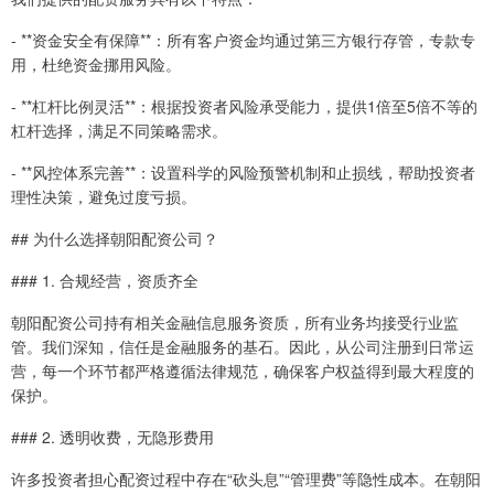
- **资金安全有保障**：所有客户资金均通过第三方银行存管，专款专
用，杜绝资金挪用风险。
- **杠杆比例灵活**：根据投资者风险承受能力，提供1倍至5倍不等的
杠杆选择，满足不同策略需求。
- **风控体系完善**：设置科学的风险预警机制和止损线，帮助投资者
理性决策，避免过度亏损。
## 为什么选择朝阳配资公司？
### 1. 合规经营，资质齐全
朝阳配资公司持有相关金融信息服务资质，所有业务均接受行业监
管。我们深知，信任是金融服务的基石。因此，从公司注册到日常运
营，每一个环节都严格遵循法律规范，确保客户权益得到最大程度的
保护。
### 2. 透明收费，无隐形费用
许多投资者担心配资过程中存在“砍头息”“管理费”等隐性成本。在朝阳