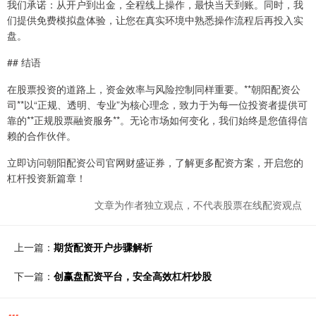
我们承诺：从开户到出金，全程线上操作，最快当天到账。同时，我
们提供免费模拟盘体验，让您在真实环境中熟悉操作流程后再投入实
盘。
## 结语
在股票投资的道路上，资金效率与风险控制同样重要。**朝阳配资公
司**以“正规、透明、专业”为核心理念，致力于为每一位投资者提供可
靠的**正规股票融资服务**。无论市场如何变化，我们始终是您值得信
赖的合作伙伴。
立即访问朝阳配资公司官网财盛证券，了解更多配资方案，开启您的
杠杆投资新篇章！
文章为作者独立观点，不代表股票在线配资观点
上一篇：
期货配资开户步骤解析
下一篇：
创赢盘配资平台，安全高效杠杆炒股