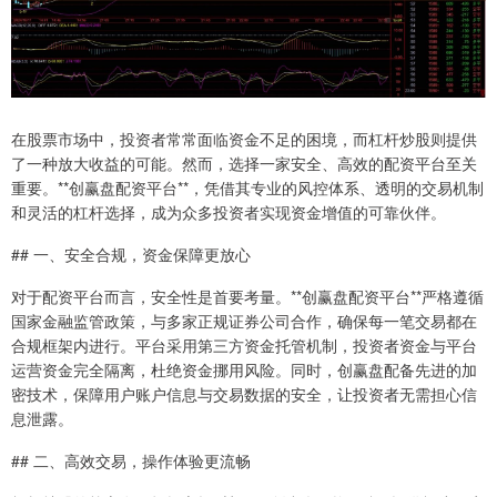
在股票市场中，投资者常常面临资金不足的困境，而杠杆炒股则提供
了一种放大收益的可能。然而，选择一家安全、高效的配资平台至关
重要。**创赢盘配资平台**，凭借其专业的风控体系、透明的交易机制
和灵活的杠杆选择，成为众多投资者实现资金增值的可靠伙伴。
## 一、安全合规，资金保障更放心
对于配资平台而言，安全性是首要考量。**创赢盘配资平台**严格遵循
国家金融监管政策，与多家正规证券公司合作，确保每一笔交易都在
合规框架内进行。平台采用第三方资金托管机制，投资者资金与平台
运营资金完全隔离，杜绝资金挪用风险。同时，创赢盘配备先进的加
密技术，保障用户账户信息与交易数据的安全，让投资者无需担心信
息泄露。
## 二、高效交易，操作体验更流畅