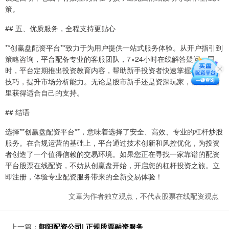
策。
## 五、优质服务，全程支持更贴心
**创赢盘配资平台**致力于为用户提供一站式服务体验。从开户指引到
策略咨询，平台配备专业的客服团队，7×24小时在线解答疑问。同
时，平台定期推出投资教育内容，帮助新手投资者快速掌握杠杆交易
技巧，提升市场分析能力。无论是股市新手还是资深玩家，都能在这
里获得适合自己的支持。
## 结语
选择**创赢盘配资平台**，意味着选择了安全、高效、专业的杠杆炒股
服务。在合规运营的基础上，平台通过技术创新和风控优化，为投资
者创造了一个值得信赖的交易环境。如果您正在寻找一家靠谱的配资
平台股票在线配资，不妨从创赢盘开始，开启您的杠杆投资之旅。立
即注册，体验专业配资服务带来的全新交易体验！
文章为作者独立观点，不代表股票在线配资观点
上一篇：
朝阳配资公司| 正规股票融资服务