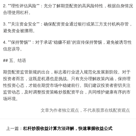
2. **理性评估风险**：充分了解期货配资的高风险特性，根据自身情况
合理使用杠杆。
3. **关注资金安全**：确保配资资金通过银行或第三方支付机构存管，
避免资金被挪用。
4. **保持警惕**：对于承诺“稳赚不赔”的宣传保持警惕，避免被诱导性
信息误导。
## 五、结语
期货配资监管新规的出台，标志着行业进入规范化发展新阶段。对于
投资者而言，这既是机遇也是挑战。只有充分理解政策内涵，保持理
性投资心态，才能在期货市场中稳健前行。我们建议投资者密切关注
监管动态，及时调整投资策略炒股配资平台，共同维护健康有序的市
场环境。
文章为作者独立观点，不代表股票在线配资观点
上一篇：
杠杆炒股收益计算方法详解，快速掌握收益公式