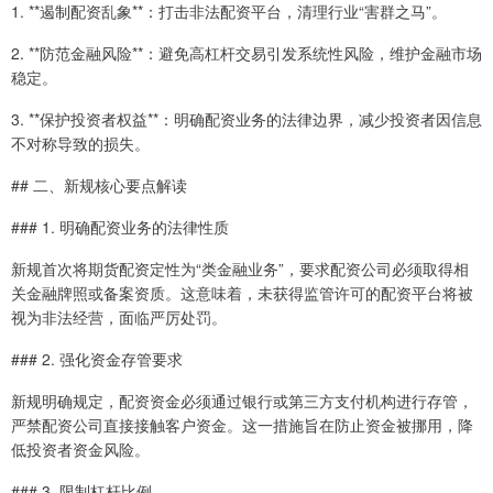
1. **遏制配资乱象**：打击非法配资平台，清理行业“害群之马”。
2. **防范金融风险**：避免高杠杆交易引发系统性风险，维护金融市场
稳定。
3. **保护投资者权益**：明确配资业务的法律边界，减少投资者因信息
不对称导致的损失。
## 二、新规核心要点解读
### 1. 明确配资业务的法律性质
新规首次将期货配资定性为“类金融业务”，要求配资公司必须取得相
关金融牌照或备案资质。这意味着，未获得监管许可的配资平台将被
视为非法经营，面临严厉处罚。
### 2. 强化资金存管要求
新规明确规定，配资资金必须通过银行或第三方支付机构进行存管，
严禁配资公司直接接触客户资金。这一措施旨在防止资金被挪用，降
低投资者资金风险。
### 3. 限制杠杆比例