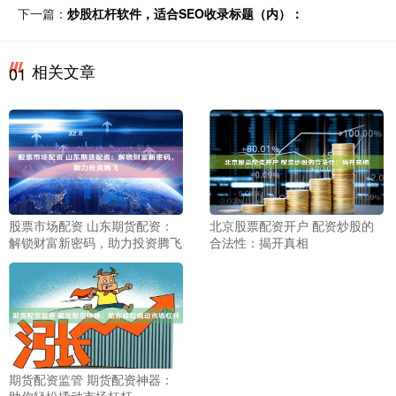
下一篇：
炒股杠杆软件，适合SEO收录标题（内）：
相关文章
01
股票市场配资 山东期货配资：
北京股票配资开户 配资炒股的
解锁财富新密码，助力投资腾飞
合法性：揭开真相
期货配资监管 期货配资神器：
助你轻松撬动市场杠杆