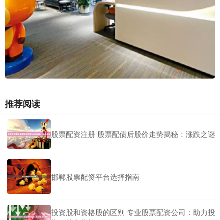
推荐阅读
股票配资注册 股票配债后股价走势揭秘：涨跌之谜
邯郸股票配资平台选择指南
投资股和资格股的区别 专业股票配资公司：助力投