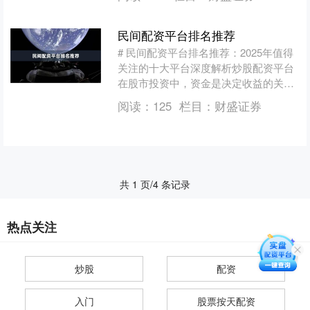
交易软件，如何从功能、费....
民间配资平台排名推荐
# 民间配资平台排名推荐：2025年值得
关注的十大平台深度解析炒股配资平台
在股市投资中，资金是决定收益的关键
因素。对于缺乏足够本金的投资者而
阅读：
125
栏目：
财盛证券
言，民间配资平台提....
共 1 页/4 条记录
热点关注
炒股
配资
入门
股票按天配资