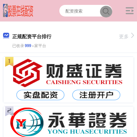
正规配资平台排行
更多
已收录
999
+家平台