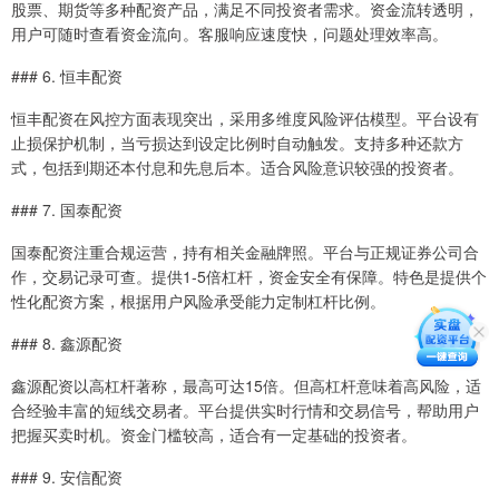
股票、期货等多种配资产品，满足不同投资者需求。资金流转透明，
用户可随时查看资金流向。客服响应速度快，问题处理效率高。
### 6. 恒丰配资
恒丰配资在风控方面表现突出，采用多维度风险评估模型。平台设有
止损保护机制，当亏损达到设定比例时自动触发。支持多种还款方
式，包括到期还本付息和先息后本。适合风险意识较强的投资者。
### 7. 国泰配资
国泰配资注重合规运营，持有相关金融牌照。平台与正规证券公司合
作，交易记录可查。提供1-5倍杠杆，资金安全有保障。特色是提供个
性化配资方案，根据用户风险承受能力定制杠杆比例。
### 8. 鑫源配资
鑫源配资以高杠杆著称，最高可达15倍。但高杠杆意味着高风险，适
合经验丰富的短线交易者。平台提供实时行情和交易信号，帮助用户
把握买卖时机。资金门槛较高，适合有一定基础的投资者。
### 9. 安信配资