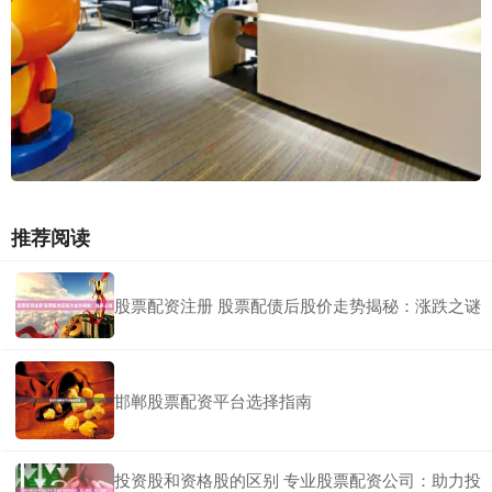
推荐阅读
股票配资注册 股票配债后股价走势揭秘：涨跌之谜
邯郸股票配资平台选择指南
投资股和资格股的区别 专业股票配资公司：助力投