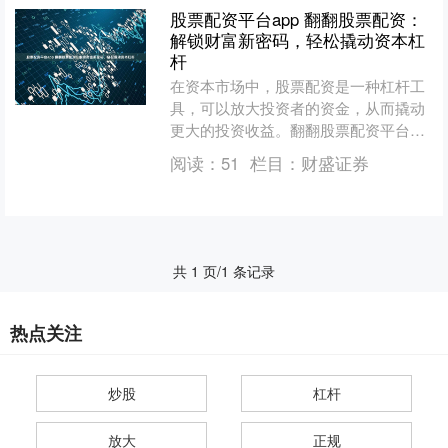
股票配资平台app 翻翻股票配资：
解锁财富新密码，轻松撬动资本杠
杆
在资本市场中，股票配资是一种杠杆工
具，可以放大投资者的资金，从而撬动
更大的投资收益。翻翻股票配资平台，
正是为投资者提供这一便捷服务的专业
阅读：
51
栏目：
财盛证券
机构。 * **资金托管....
共 1 页/1 条记录
热点关注
炒股
杠杆
放大
正规