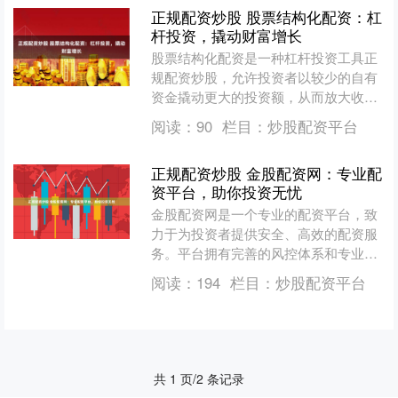
正规配资炒股 股票结构化配资：杠
杆投资，撬动财富增长
股票结构化配资是一种杠杆投资工具正
规配资炒股，允许投资者以较少的自有
资金撬动更大的投资额，从而放大收
益。 在中国，合法股票配资公司通常需
阅读：
90
栏目：
炒股配资平台
要获得中国证券监督管理委....
正规配资炒股 金股配资网：专业配
资平台，助你投资无忧
金股配资网是一个专业的配资平台，致
力于为投资者提供安全、高效的配资服
务。平台拥有完善的风控体系和专业的
风控团队正规配资炒股，确保资金安全
阅读：
194
栏目：
炒股配资平台
和投资稳定。 1. **....
共 1 页/2 条记录