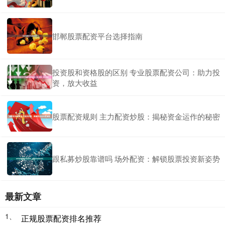
邯郸股票配资平台选择指南
投资股和资格股的区别 专业股票配资公司：助力投
资，放大收益
股票配资规则 主力配资炒股：揭秘资金运作的秘密
跟私募炒股靠谱吗 场外配资：解锁股票投资新姿势
最新文章
1、
正规股票配资排名推荐