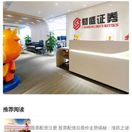
推荐阅读
股票配资注册 股票配债后股价走势揭秘：涨跌之谜