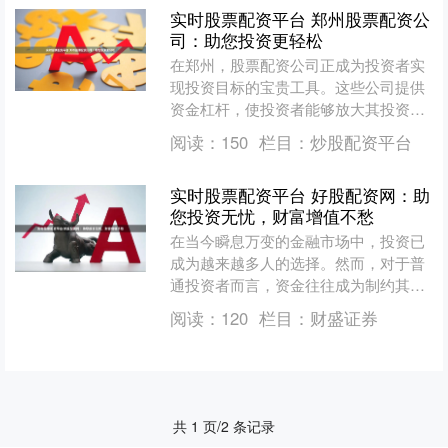
实时股票配资平台 郑州股票配资公
司：助您投资更轻松
在郑州，股票配资公司正成为投资者实
现投资目标的宝贵工具。这些公司提供
资金杠杆，使投资者能够放大其投资组
合，从而增加潜在收益。 * 放大收益：
阅读：
150
栏目：
炒股配资平台
配资可以放大投资者的....
实时股票配资平台 好股配资网：助
您投资无忧，财富增值不愁
在当今瞬息万变的金融市场中，投资已
成为越来越多人的选择。然而，对于普
通投资者而言，资金往往成为制约其投
资收益的瓶颈。好股配资网应运而生，
阅读：
120
栏目：
财盛证券
为投资者提供专业、便捷的....
共 1 页/2 条记录