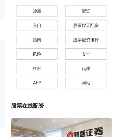
炒股
配资
入门
股票按天配资
指南
股票配资排行
风险
安全
杠杆
代理
APP
网站
股票在线配资