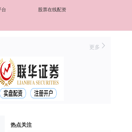
平台
股票在线配资
更多
热点关注