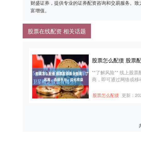
财盛证券，提供专业的证券配资咨询和交易服务。致
富增值。
股票在线配资 相关话题
股票怎么配债 股票
**了解风险** 线上
商，即可通过网络或移
不....
股票怎么配债
更新：202