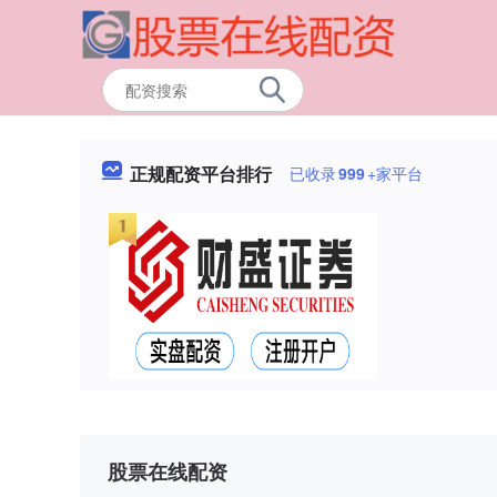
正规配资平台排行
已收录
999
+家平台
股票在线配资