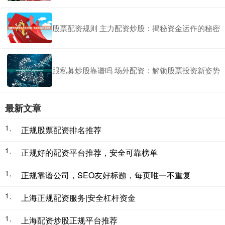
股票配资规则 主力配资炒股：揭秘资金运作的秘密
跟私募炒股靠谱吗 场外配资：解锁股票投资新姿势
最新文章
1、
正规股票配资排名推荐
1、
正规好的配资平台推荐，安全可靠榜单
1、
正规靠谱公司，SEO友好标题，每页唯一不重复
1、
上海正规配资服务|安全杠杆资金
1、
上海配资炒股正规平台推荐