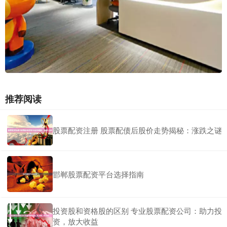
推荐阅读
股票配资注册 股票配债后股价走势揭秘：涨跌之谜
邯郸股票配资平台选择指南
投资股和资格股的区别 专业股票配资公司：助力投
资，放大收益