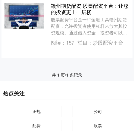
赣州期货配资 股票配资平台：让您
的投资更上一层楼
股票配资平台是一种金融工具赣州期货
配资，允许投资者使用杠杆来放大其投
资规模。通过借入资金，投资者可以购
买更多股票，从而增加潜在利润。 **爆
阅读：
157
栏目：
炒股配资平台
仓风险：**当股票价....
共 1 页/1 条记录
热点关注
正规
公司
配资
股票