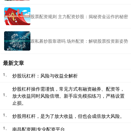
股票配资规则 主力配资炒股：揭秘资金运作的秘密
跟私募炒股靠谱吗 场外配资：解锁股票投资新姿势
最新文章
1、
炒股玩杠杆：风险与收益全解析
炒股杠杆操作需谨慎，常见方式有融资融券、配资等，
1、
放大收益同时风险倍增。新手应先模拟练习，严格设置
止损。
1、
炒股用杠杆，是为了放大收益，但也会成倍放大风险。
1、
南昌配资网|专业配资平台