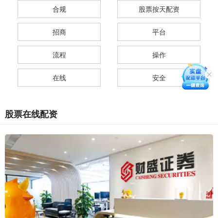
合规
股票按天配资
招商
平台
流程
操作
在线
安全
股票在线配资