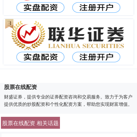
股票在线配资
财盛证券，提供专业的证券配资咨询和交易服务。致力于为客户
提供优质的炒股配资和个性化配资方案，帮助您实现财富增值。
股票在线配资 相关话题