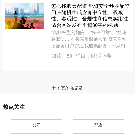
怎么找股票配资 配资安全炒股配资
门户随机生成含有中立性、权威
性、客观性、合规性和信息实用性
适合网站发布不超30字的标题
“高杠杆盈利翻倍”、“安全可靠”、“快速
到账”……在搜索引擎输入“配资安全炒
股配资门户”怎么找股票配资，一系列诱
人标语如潮水般涌来。这些看似专业的
阅读：
65
栏目：
财盛证券
炒股配资平台，....
共 1 页/1 条记录
热点关注
公司
配资