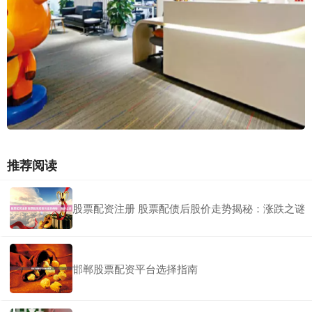
推荐阅读
股票配资注册 股票配债后股价走势揭秘：涨跌之谜
邯郸股票配资平台选择指南