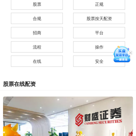
股票
正规
合规
股票按天配资
招商
平台
流程
操作
在线
安全
股票在线配资