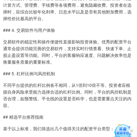
计算方式、管理费、手续费等各项费用，避免隐藏收费。投资者在选
择时，应综合比较年化利率、日息水平以及是否有其他附加费用，选
择性价比最高的平台。
### 4. 交易软件与用户体验
交易软件的稳定性和操作便捷性直接影响投资体验。优秀的配资平台
通常会提供功能完善的交易软件，支持实时行情查看、快速下单、止
损止盈设置等功能。同时，平台的客服响应速度、问题解决效率也是
衡量服务质量的重要标准。
### 5. 杠杆比例与风控机制
不同平台提供的杠杆比例各不相同，从1倍到10倍不等。投资者应根
据自身风险承受能力选择合适的杠杆比例。同时，平台的风控机制是
否合理，如预警线、平仓线的设置是否科学，也是需要重点关注的内
容。
## 精选平台推荐指南
基于以上标准，我们筛选出几个值得关注的配资平台类型：