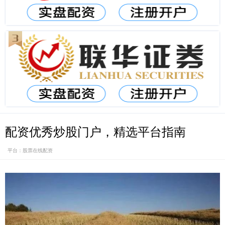
配资优秀炒股门户，精选平台指南
平台：股票在线配资