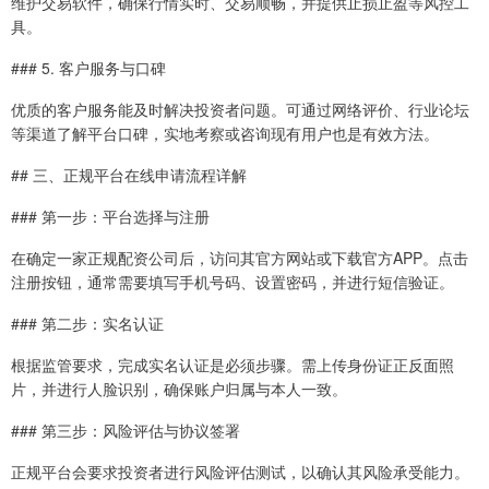
维护交易软件，确保行情实时、交易顺畅，并提供止损止盈等风控工
具。
### 5. 客户服务与口碑
优质的客户服务能及时解决投资者问题。可通过网络评价、行业论坛
等渠道了解平台口碑，实地考察或咨询现有用户也是有效方法。
## 三、正规平台在线申请流程详解
### 第一步：平台选择与注册
在确定一家正规配资公司后，访问其官方网站或下载官方APP。点击
注册按钮，通常需要填写手机号码、设置密码，并进行短信验证。
### 第二步：实名认证
根据监管要求，完成实名认证是必须步骤。需上传身份证正反面照
片，并进行人脸识别，确保账户归属与本人一致。
### 第三步：风险评估与协议签署
正规平台会要求投资者进行风险评估测试，以确认其风险承受能力。