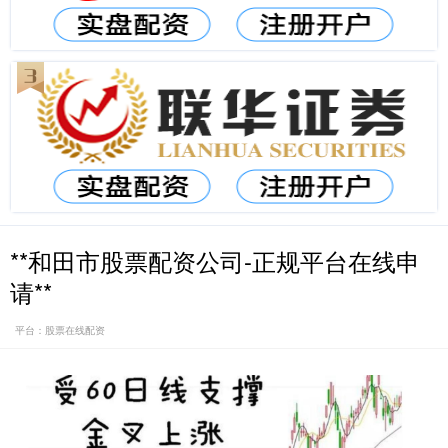
**和田市股票配资公司-正规平台在线申
请**
平台：股票在线配资