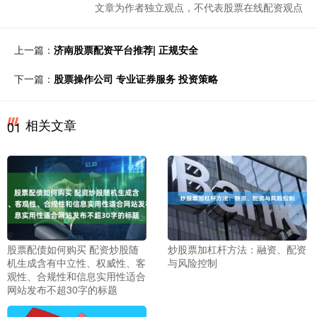
文章为作者独立观点，不代表股票在线配资观点
上一篇：
济南股票配资平台推荐| 正规安全
下一篇：
股票操作公司 专业证券服务 投资策略
相关文章
01
股票配债如何购买 配资炒股随
炒股票加杠杆方法：融资、配资
机生成含有中立性、权威性、客
与风险控制
观性、合规性和信息实用性适合
网站发布不超30字的标题