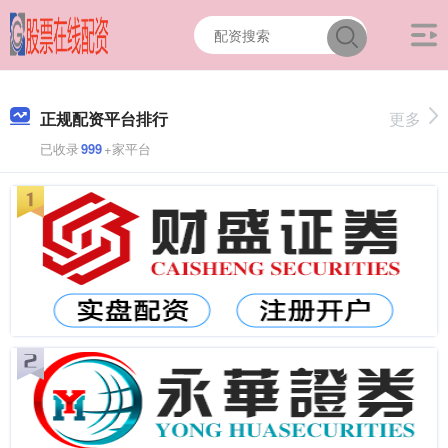
正规配资平台排行
更多
已收录
999
+家平台