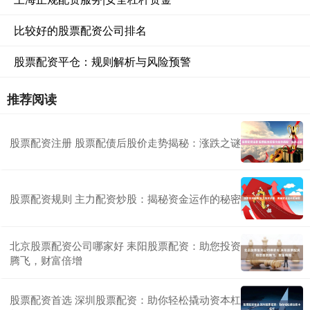
比较好的股票配资公司排名
股票配资平仓：规则解析与风险预警
推荐阅读
股票配资注册 股票配债后股价走势揭秘：涨跌之谜
股票配资规则 主力配资炒股：揭秘资金运作的秘密
北京股票配资公司哪家好 耒阳股票配资：助您投资
腾飞，财富倍增
股票配资首选 深圳股票配资：助你轻松撬动资本杠