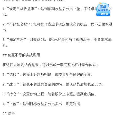
1. **设定目标收益率**：达到预期收益后分批止盈，不追求卖在最高
点。
2. **不频繁交易**：杠杆操作应追求确定性较高的机会，而不是频繁进
出。
3. **知足常乐**：月收益5%-10%已经是相当可观的水平，不要追求暴
利。
## 稳赢不亏的实战应用
将这四大原则结合起来，可以形成一套完整的杠杆操作体系：
1. **选股**：选择上升趋势明确、成交量配合良好的个股。
2. **建仓**：首仓不超过总资金的20%，确认趋势后加仓至50%。
3. **持仓**：设置移动止损，随着股价上涨逐步提高止损位。
4. **止盈**：达到目标收益后分批卖出，锁定利润。
## 结语