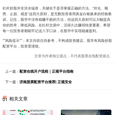
杠杆炒股并非洪水猛兽，关键在于是否掌握正确的方法。“控仓、顺
势、止损、戒贪”这四大原则，是无数投资者用真金白银换来的经验教
训。记住，股市中没有稳赚不赔的方法，但这四大原则可以大幅提高
你的胜率，降低风险。在杠杆交易中，活得久比赚得快更重要。希望
每一位投资者都能牢记这八字口诀，在股市中实现稳健盈利。
**风险提示**：本文内容仅供参考，不构成投资建议。股市有风险炒股
配资平台，投资需谨慎。
文章为作者独立观点，不代表股票在线配资观点
上一篇：
配资在线开户流程｜正规平台指南
下一篇：
济南股票配资平台推荐| 正规安全
相关文章
01