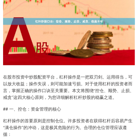
在股市投资中炒股配资平台，杠杆操作是一把双刃剑。运用得当，可
以放大收益；操作失误，则可能加速亏损。对于使用杠杆的投资者而
言，掌握正确的操作口诀至关重要。本文将围绕“控仓、顺势、止损、
戒贪”这四大核心原则，为您详细解析杠杆炒股的稳赢之道。
## 一、控仓：资金管理的核心
杠杆操作的首要原则是控制仓位。许多投资者在获得杠杆后容易产生
“满仓操作”的冲动，这是极其危险的行为。合理的仓位管理应该遵
循：