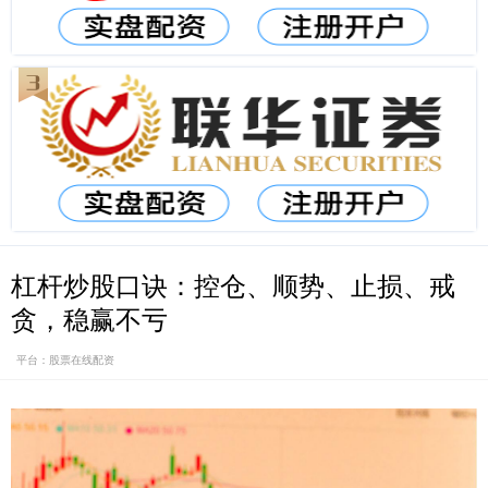
杠杆炒股口诀：控仓、顺势、止损、戒
贪，稳赢不亏
平台：股票在线配资