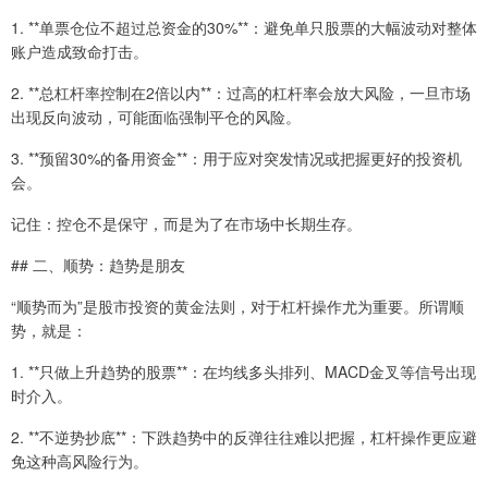
1. **单票仓位不超过总资金的30%**：避免单只股票的大幅波动对整体
账户造成致命打击。
2. **总杠杆率控制在2倍以内**：过高的杠杆率会放大风险，一旦市场
出现反向波动，可能面临强制平仓的风险。
3. **预留30%的备用资金**：用于应对突发情况或把握更好的投资机
会。
记住：控仓不是保守，而是为了在市场中长期生存。
## 二、顺势：趋势是朋友
“顺势而为”是股市投资的黄金法则，对于杠杆操作尤为重要。所谓顺
势，就是：
1. **只做上升趋势的股票**：在均线多头排列、MACD金叉等信号出现
时介入。
2. **不逆势抄底**：下跌趋势中的反弹往往难以把握，杠杆操作更应避
免这种高风险行为。