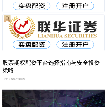
股票期权配资平台选择指南与安全投资
策略
平台：股票在线配资