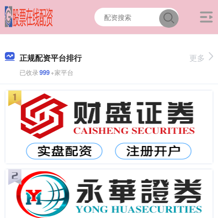
正规配资平台排行
更多
已收录
999
+家平台