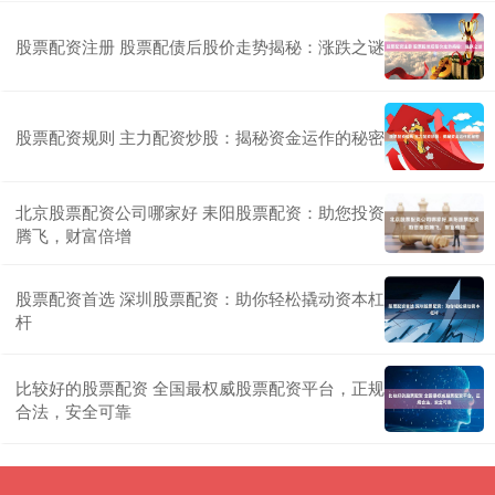
股票配资注册 股票配债后股价走势揭秘：涨跌之谜
股票配资规则 主力配资炒股：揭秘资金运作的秘密
北京股票配资公司哪家好 耒阳股票配资：助您投资
腾飞，财富倍增
股票配资首选 深圳股票配资：助你轻松撬动资本杠
杆
比较好的股票配资 全国最权威股票配资平台，正规
合法，安全可靠