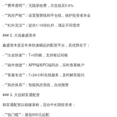
- **费率透明**：无隐形收费，月息低至0.6%
- **风控严格**：设置预警线和平仓线，保护投资者本金
- **杠杆灵活**：提供1-10倍杠杆，满足不同需求
### 2. 大连鑫盛资本
鑫盛资本是近年来快速崛起的配资平台，其优势在于：
- **出金快速**：T+0到账，支持银证转账
- **操作便捷**：APP端和PC端同步，实时查看账户
- **客服专业**：7×24小时在线服务，及时解答疑问
- **风控体系**：智能风控系统，自动预警
### 3. 大连财富通配资
财富通配资以稳健著称，适合中长期投资者：
- **低门槛**：最低500元起配