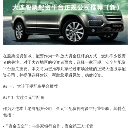
在股票投资领域，配资作为一种放大资金杠杆的方式，受到不少投资
者的关注。对于大连地区的投资者而言，选择一家正规、安全的配资
平台至关重要。本文将为您推荐几家经过市场验证的正规大连股票配
资公司，并提供选择建议，帮助您规避风险，稳健投资。
## 一、大连正规配资平台推荐
### 1. 大连金元宝配资
作为大连本土老牌配资公司，金元宝配资拥有多年行业经验。其特点
包括：
- **资金安全**：与多家银行合作，资金第三方托管