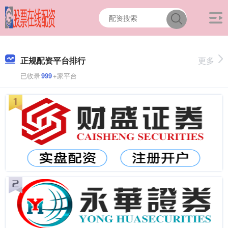
正规配资平台排行
更多
已收录
999
+家平台