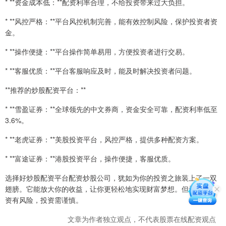
* **资金成本低：**配资利率合理，不给投资带来过大负担。
* **风控严格：**平台风控机制完善，能有效控制风险，保护投资者资
金。
* **操作便捷：**平台操作简单易用，方便投资者进行交易。
* **客服优质：**平台客服响应及时，能及时解决投资者问题。
**推荐的炒股配资平台：**
* **雪盈证券：**全球领先的中文券商，资金安全可靠，配资利率低至
3.6%。
* **老虎证券：**美股投资平台，风控严格，提供多种配资方案。
* **富途证券：**港股投资平台，操作便捷，客服优质。
选择好炒股配资平台配资炒股公司，犹如为你的投资之旅装上了一双
翅膀。它能放大你的收益，让你更轻松地实现财富梦想。但切记，配
资有风险，投资需谨慎。
文章为作者独立观点，不代表股票在线配资观点