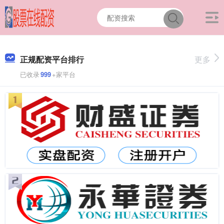
正规配资平台排行
更多
已收录
999
+家平台