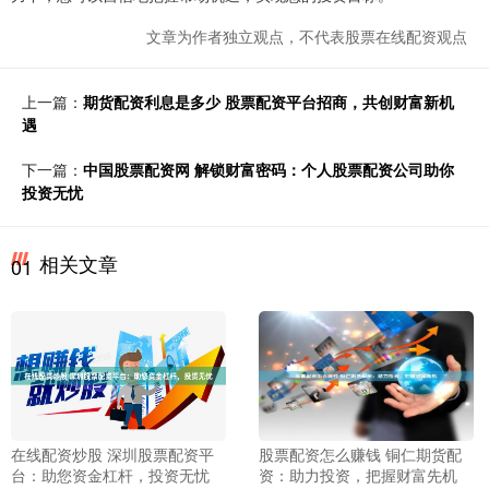
文章为作者独立观点，不代表股票在线配资观点
上一篇：
期货配资利息是多少 股票配资平台招商，共创财富新机
遇
下一篇：
中国股票配资网 解锁财富密码：个人股票配资公司助你
投资无忧
相关文章
01
在线配资炒股 深圳股票配资平
股票配资怎么赚钱 铜仁期货配
台：助您资金杠杆，投资无忧
资：助力投资，把握财富先机