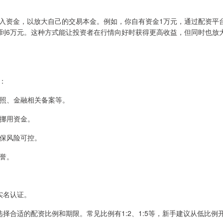
入资金，以放大自己的交易本金。例如，你自有资金1万元，通过配资平
达到6万元。这种方式能让投资者在行情向好时获得更高收益，但同时也放
：
业执照、金融相关备案等。
台挪用资金。
确保风险可控。
信誉。
成实名认证。
，选择合适的配资比例和期限。常见比例有1:2、1:5等，新手建议从低比例