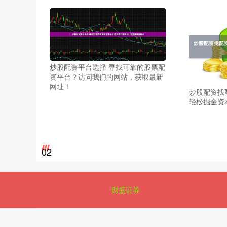
炒股配资平台选择 寻找可靠的股票配
资平台？访问我们的网站，获取最新
网址！
炒股配资找
轻松掘金资
02
财盛证券