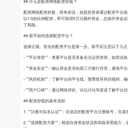
## 什么是配资网络配资炒股？
配资网络配资炒股，简单来说，就是投资者通过配资平台借
以1:5的比例配资，即可获得5万元额外资金，总操作资金
了风险。
## 新手如何选择配资平台？
选择正规、安全的配资平台是第一步。新手应注意以下几点
- **平台资质**：查看平台是否具备合法运营资质，如营
- **资金安全**：确认资金是否由第三方银行存管，避免平
- **风控机制**：了解平台的平仓线、预警线等风控规则，
- **用户口碑**：通过网络评价、论坛讨论等渠道了解平台
## 配资炒股的基本流程
1. **注册与实名认证**：在选定的配资平台注册账号，完
2. **选择配资方案**：根据自身资金状况和风险承受能力