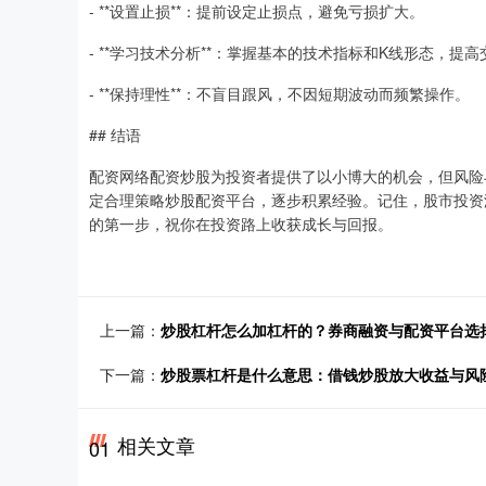
- **设置止损**：提前设定止损点，避免亏损扩大。
- **学习技术分析**：掌握基本的技术指标和K线形态，提
- **保持理性**：不盲目跟风，不因短期波动而频繁操作。
## 结语
配资网络配资炒股为投资者提供了以小博大的机会，但风险
定合理策略炒股配资平台，逐步积累经验。记住，股市投资
的第一步，祝你在投资路上收获成长与回报。
上一篇：
炒股杠杆怎么加杠杆的？券商融资与配资平台选
下一篇：
炒股票杠杆是什么意思：借钱炒股放大收益与风
相关文章
01