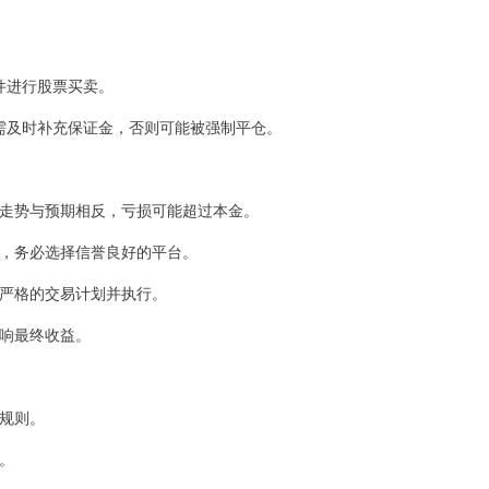
软件进行股票买卖。
戒线需及时补充保证金，否则可能被强制平仓。
市场走势与预期相反，亏损可能超过本金。
风险，务必选择信誉良好的平台。
制定严格的交易计划并执行。
影响最终收益。
台规则。
动。