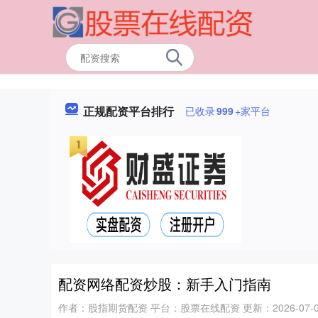
正规配资平台排行
已收录
999
+家平台
配资网络配资炒股：新手入门指南
作者：股指期货配资
平台：股票在线配资
更新：2026-07-07