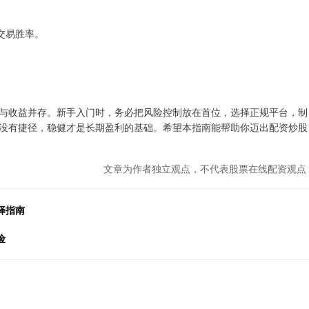
高交易胜率。
与收益并存。新手入门时，务必把风险控制放在首位，选择正规平台，制
没有捷径，稳健才是长期盈利的基础。希望本指南能帮助你迈出配资炒股
文章为作者独立观点，不代表股票在线配资观点
择指南
险