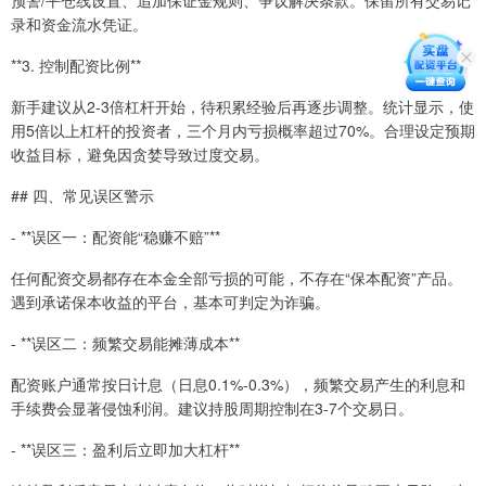
录和资金流水凭证。
**3. 控制配资比例**
新手建议从2-3倍杠杆开始，待积累经验后再逐步调整。统计显示，使
用5倍以上杠杆的投资者，三个月内亏损概率超过70%。合理设定预期
收益目标，避免因贪婪导致过度交易。
## 四、常见误区警示
- **误区一：配资能“稳赚不赔”**
任何配资交易都存在本金全部亏损的可能，不存在“保本配资”产品。
遇到承诺保本收益的平台，基本可判定为诈骗。
- **误区二：频繁交易能摊薄成本**
配资账户通常按日计息（日息0.1%-0.3%），频繁交易产生的利息和
手续费会显著侵蚀利润。建议持股周期控制在3-7个交易日。
- **误区三：盈利后立即加大杠杆**