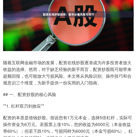
随着互联网金融市场的发展，配资在线炒股逐渐成为许多投资者放大
收益的选择。然而，对于缺乏经验的新手而言，配资炒股既可能带来
超额回报，也可能放大亏损风险。本文将从风险识别、操作技巧和合
规意识三个维度，为新手提供一份实用的入门指南。
## 一、配资炒股的核心风险
**1. 杠杆双刃剑效应**
配资的本质是借钱炒股。假设您有1万元本金，选择5倍杠杆，实际可
操作资金为6万元。若股票上涨10%，您的收益为6000元（本金收益
率60%）；但若下跌10%，亏损同样为6000元（本金亏损60%）。杠