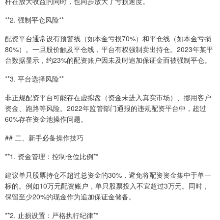
杆在放大收益的同时，也同步放大了亏损速度。
**2. 强制平仓风险**
配资平台通常设有预警线（如本金亏损70%）和平仓线（如本金亏损
80%）。一旦股价触及平仓线，平台有权强制卖出持仓。2023年某平
台数据显示，约23%的配资账户因未及时追加保证金而被强制平仓。
**3. 平台选择风险**
非正规配资平台可能存在虚拟盘（资金未进入真实市场）、挪用客户
资金、跑路等风险。2022年监管部门通报的违规配资平台中，超过
60%存在资金池操作问题。
## 二、新手必备操作技巧
**1. 资金管理：控制仓位比例**
建议单只股票持仓不超过总资金的30%，避免将配资资金集中于单一
标的。例如10万元配资账户，单只股票投入不宜超过3万元。同时，
保留至少20%的现金作为追加保证金储备。
**2. 止损设置：严格执行纪律**