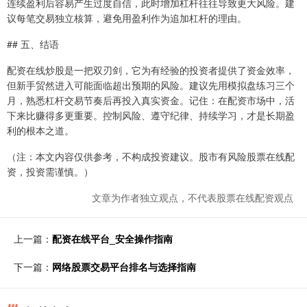
连续盈利后容易产生过度自信，此时增加杠杆往往导致更大风险。建
议每笔交易独立核算，避免用盈利作为追加杠杆的理由。
## 五、结语
配资在线炒股是一把双刃剑，它为有经验的投资者提供了资金效率，
但新手贸然进入可能面临超出预期的风险。建议先用模拟盘练习三个
月，熟悉杠杆交易节奏后再投入真实资金。记住：在配资市场中，活
下来比赚得多更重要。控制风险、遵守纪律、持续学习，才是长期盈
利的根本之道。
（注：本文内容仅供参考，不构成投资建议。股市有风险股票在线配
资，投资需谨慎。）
文章为作者独立观点，不代表股票在线配资观点
上一篇：
配资在线平台_安全操作指南
下一篇：
网络股票交易平台排名与选择指南