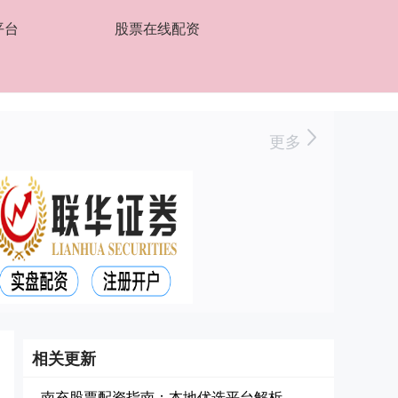
平台
股票在线配资
更多
相关更新
南充股票配资指南：本地优选平台解析