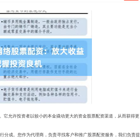
。它允许投资者以较小的本金撬动更大的资金股票配资渠道，从而获得更
润进行分成。您作为代理商，负责寻找客户和推广股票配资服务，我们负责提