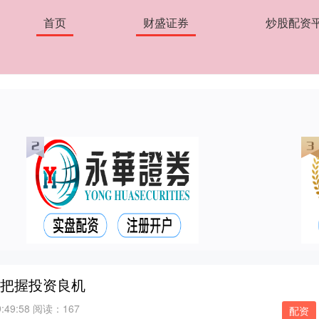
首页
财盛证券
炒股配资
，把握投资良机
:49:58
阅读：167
配资