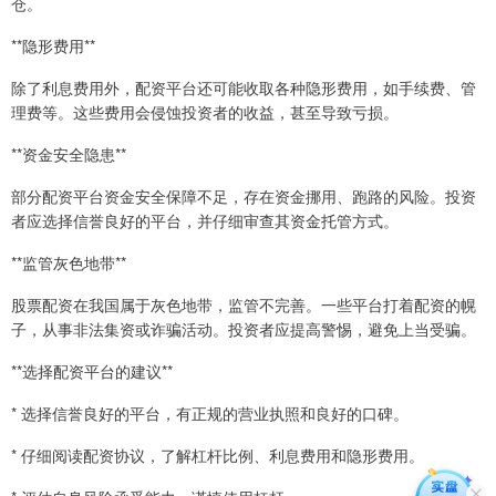
仓。
**隐形费用**
除了利息费用外，配资平台还可能收取各种隐形费用，如手续费、管
理费等。这些费用会侵蚀投资者的收益，甚至导致亏损。
**资金安全隐患**
部分配资平台资金安全保障不足，存在资金挪用、跑路的风险。投资
者应选择信誉良好的平台，并仔细审查其资金托管方式。
**监管灰色地带**
股票配资在我国属于灰色地带，监管不完善。一些平台打着配资的幌
子，从事非法集资或诈骗活动。投资者应提高警惕，避免上当受骗。
**选择配资平台的建议**
* 选择信誉良好的平台，有正规的营业执照和良好的口碑。
* 仔细阅读配资协议，了解杠杆比例、利息费用和隐形费用。