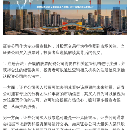
证券公司作为专业投资机构，其股票交易行为往往受到市场关注。当
证券公司买入股票时，投资者应谨慎解读其背后的含义。
1. 注册合法：合规的股票配资公司需要在相关监管机构进行注册，并
获得合法的经营执照。投资者可以通过查询相关机构的注册信息来确
认配资公司的合法性。
一方面，证券公司买入股票可能表明其看好该股票的未来前景。证券
公司拥有专业的分析团队和丰富的市场信息，其买入行为可以被视为
对该股票价值的认可。这可能会提振市场信心，吸引更多投资者跟
进，从而推高股价。
另一方面，证券公司买入股票也可能是一种风险警示。证券公司通常
会根据市场趋势和投资策略进行交易。如果证券公司大量买入某只股