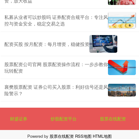
资，放大收益
私募从业者可以炒股吗 证券配资合规平台：专注风
控与资金安全，稳定交易之选
配资买股 按月配资：每月增资，稳健投资
股票配资公司官网 股票配资操作流程：一步步教你
玩转配资
襄樊股票配资 证券公司买入股票：利好信号还是风
险警示？
财盛证券
炒股配资平台
股票在线配资
Powered by
股票在线配资
RSS地图
HTML地图