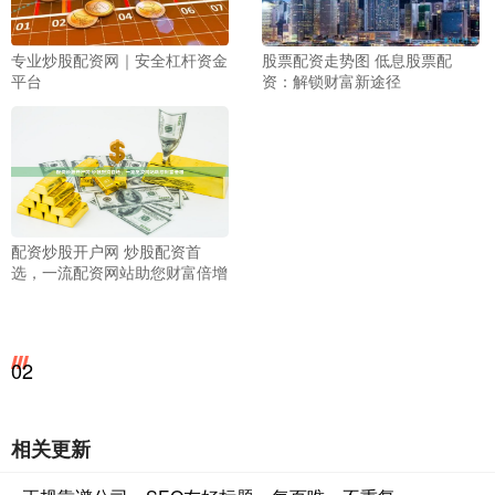
专业炒股配资网｜安全杠杆资金
股票配资走势图 低息股票配
平台
资：解锁财富新途径
配资炒股开户网 炒股配资首
选，一流配资网站助您财富倍增
02
相关更新