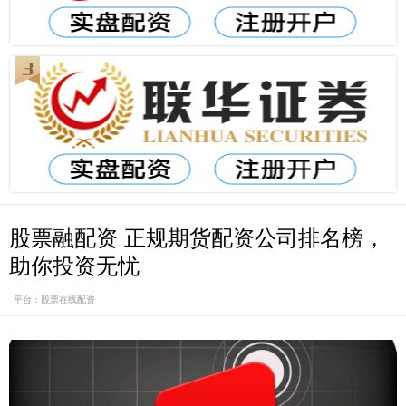
股票融配资 正规期货配资公司排名榜，
助你投资无忧
平台：股票在线配资