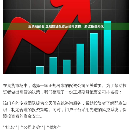
在期货市场中，选择一家正规可靠的配资公司至关重要。为了帮助投
资者做出明智的决策，我们整理了一份正规期货配资公司排名榜：
该门户的专业团队提供全天候在线咨询服务，帮助投资者了解配资知
识，制定合理的投资策略。同时，门户平台采用先进的风控系统，保
障投资者的资金安全。
**排名** | **公司名称** | **优势**