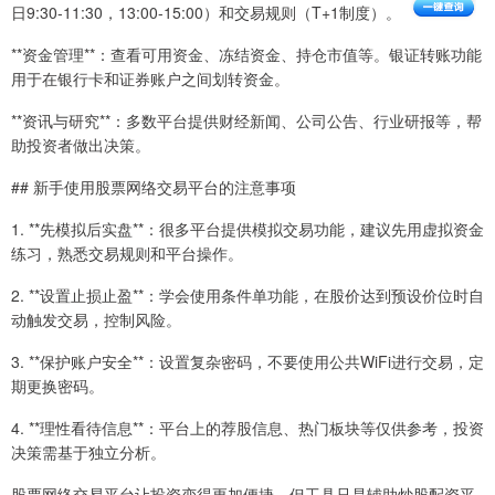
日9:30-11:30，13:00-15:00）和交易规则（T+1制度）。
**资金管理**：查看可用资金、冻结资金、持仓市值等。银证转账功能
用于在银行卡和证券账户之间划转资金。
**资讯与研究**：多数平台提供财经新闻、公司公告、行业研报等，帮
助投资者做出决策。
## 新手使用股票网络交易平台的注意事项
1. **先模拟后实盘**：很多平台提供模拟交易功能，建议先用虚拟资金
练习，熟悉交易规则和平台操作。
2. **设置止损止盈**：学会使用条件单功能，在股价达到预设价位时自
动触发交易，控制风险。
3. **保护账户安全**：设置复杂密码，不要使用公共WiFi进行交易，定
期更换密码。
4. **理性看待信息**：平台上的荐股信息、热门板块等仅供参考，投资
决策需基于独立分析。
股票网络交易平台让投资变得更加便捷，但工具只是辅助炒股配资平