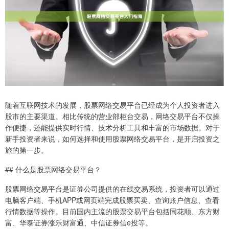
随着互联网技术的发展，股票网络交易平台已经成为个人投资者进入
股市的主要渠道。相比传统的营业部柜台交易，网络交易平台不仅操
作便捷，还能提供实时行情、技术分析工具和丰富的市场数据。对于
新手投资者来说，如何选择和使用股票网络交易平台，是开启投资之
旅的第一步。
## 什么是股票网络交易平台？
股票网络交易平台是证券公司提供的在线交易系统，投资者可以通过
电脑客户端、手机APP或网页端完成股票买卖、查询账户信息、查看
行情数据等操作。目前国内主流的股票交易平台包括同花顺、东方财
富、华泰证券涨乐财富通、中信证券信e投等。