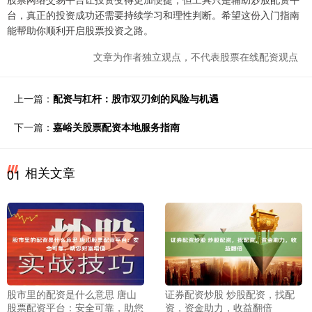
台，真正的投资成功还需要持续学习和理性判断。希望这份入门指南
能帮助你顺利开启股票投资之路。
文章为作者独立观点，不代表股票在线配资观点
上一篇：
配资与杠杆：股市双刃剑的风险与机遇
下一篇：
嘉峪关股票配资本地服务指南
相关文章
01
股市里的配资是什么意思 唐山
证券配资炒股 炒股配资，找配
股票配资平台：安全可靠，助您
资，资金助力，收益翻倍