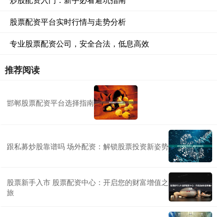
股票配资平台实时行情与走势分析
专业股票配资公司，安全合法，低息高效
推荐阅读
邯郸股票配资平台选择指南
跟私募炒股靠谱吗 场外配资：解锁股票投资新姿势
股票新手入市 股票配资中心：开启您的财富增值之
旅