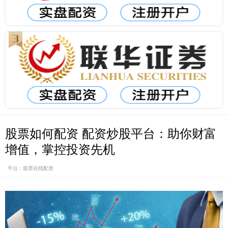
股票如何配资 配资炒股平台：助你财富
增值，掌控投资先机
平台：股票在线配资