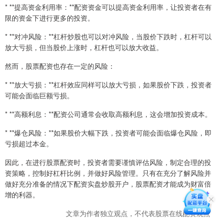
* **提高资金利用率：**配资资金可以提高资金利用率，让投资者在有
限的资金下进行更多的投资。
* **对冲风险：**杠杆炒股也可以对冲风险，当股价下跌时，杠杆可以
放大亏损，但当股价上涨时，杠杆也可以放大收益。
然而，股票配资也存在一定的风险：
* **放大亏损：**杠杆效应同样可以放大亏损，如果股价下跌，投资者
可能会面临巨额亏损。
* **高额利息：**配资公司通常会收取高额利息，这会增加投资成本。
* **爆仓风险：**如果股价大幅下跌，投资者可能会面临爆仓风险，即
亏损超过本金。
因此，在进行股票配资时，投资者需要谨慎评估风险，制定合理的投
资策略，控制好杠杆比例，并做好风险管理。只有在充分了解风险并
做好充分准备的情况下配资实盘炒股开户，股票配资才能成为财富倍
增的利器。
文章为作者独立观点，不代表股票在线配资观点