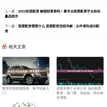
上一篇：
2023炒股配资 解锁财富密码！最专业股票配资平台助你
赢战股市
下一篇：
股票配资需要什么 股票配资流程详解：从申请到成功配
资
相关文章
01
配资在线炒股指南：新手快速入
炒股开那个证券公司 场内股票
门
配资：低门槛，高收益，助你财
富增值